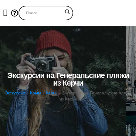
Экскурсии на Генеральские пляжи
из Керчи
Экскурсии
»
Крым
»
Керчь
»
Экскурсии на Генеральские пляжи
из Керчи