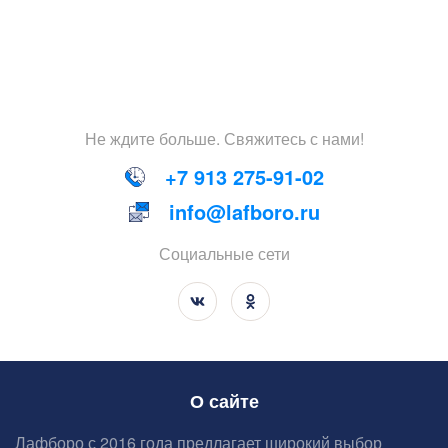
Не
ждите
больше
.
Свяжитесь
с
нами
!
+7 913 275-91-02
info@lafboro.ru
Социальные сети
О сайте
Лафборо с 2016 года предлагает широкий выбор