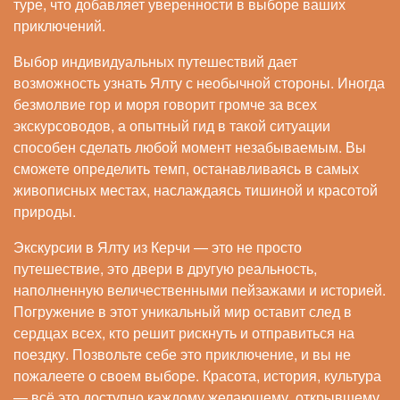
туре, что добавляет уверенности в выборе ваших
приключений.
Выбор индивидуальных путешествий дает
возможность узнать Ялту с необычной стороны. Иногда
безмолвие гор и моря говорит громче за всех
экскурсоводов, а опытный гид в такой ситуации
способен сделать любой момент незабываемым. Вы
сможете определить темп, останавливаясь в самых
живописных местах, наслаждаясь тишиной и красотой
природы.
Экскурсии в Ялту из Керчи — это не просто
путешествие, это двери в другую реальность,
наполненную величественными пейзажами и историей.
Погружение в этот уникальный мир оставит след в
сердцах всех, кто решит рискнуть и отправиться на
поездку. Позвольте себе это приключение, и вы не
пожалеете о своем выборе. Красота, история, культура
— всё это доступно каждому желающему, открывшему