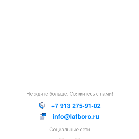
Не
ждите
больше
.
Свяжитесь
с
нами
!
+7 913 275-91-02
info@lafboro.ru
Социальные сети