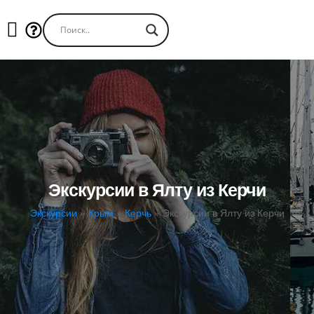
Экскурсии в Ялту из Керчи
Экскурсии
»
Крым
»
Керчь
»
Экскурсии в Ялту из Керчи