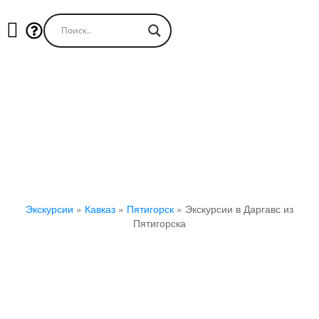
Экскурсии в Даргавс из Пятигорска
Экскурсии
»
Кавказ
»
Пятигорск
»
Экскурсии в Даргавс из
Пятигорска