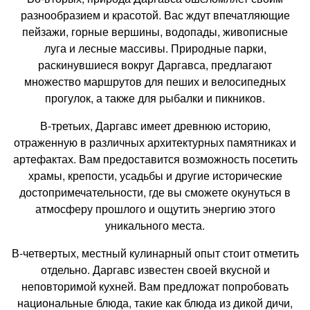
разнообразием и красотой. Вас ждут впечатляющие
пейзажи, горные вершины, водопады, живописные
луга и лесные массивы. Природные парки,
раскинувшиеся вокруг Даргавса, предлагают
множество маршрутов для пеших и велосипедных
прогулок, а также для рыбалки и пикников.
В-третьих, Даргавс имеет древнюю историю,
отраженную в различных архитектурных памятниках и
артефактах. Вам предоставится возможность посетить
храмы, крепости, усадьбы и другие исторические
достопримечательности, где вы сможете окунуться в
атмосферу прошлого и ощутить энергию этого
уникального места.
В-четвертых, местный кулинарный опыт стоит отметить
отдельно. Даргавс известен своей вкусной и
неповторимой кухней. Вам предложат попробовать
национальные блюда, такие как блюда из дикой дичи,