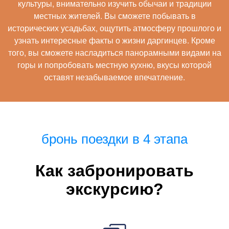
культуры, внимательно изучить обычаи и традиции
местных жителей. Вы сможете побывать в
исторических усадьбах, ощутить атмосферу прошлого и
узнать интересные факты о жизни даргинцев. Кроме
того, вы сможете насладиться панорамными видами на
горы и попробовать местную кухню, вкусы которой
оставят незабываемое впечатление.
бронь поездки в 4 этапа
Как забронировать
экскурсию?