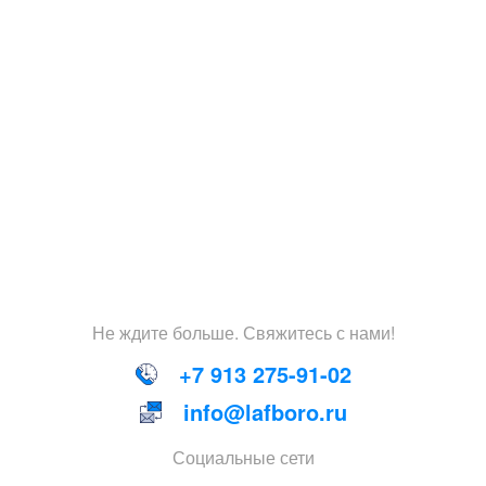
Не
ждите
больше
.
Свяжитесь
с
нами
!
+7 913 275-91-02
info@lafboro.ru
Социальные сети