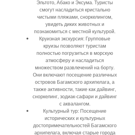
Эльтото, Абако и Эксума. Туристы
смогут насладиться кристально
чистыми пляжами, сноркелингом,
увидеть диких животных и
познакомиться с местной культурой.
Круизная экскурсия: Групповые
круизы позволяют туристам
полностью погрузиться в морскую
атмосферу и насладиться
множеством развлечений на борту.
Они включают посещение различных
островов Багамского архипелага, а
также активности, такие как дайвинг,
сноркелинг, зодиак-сафари и дайвинг
с аквалангом.
Культурный тур: Посещение
исторических и культурных
достопримечательностей Багамского
архипелага, включая старые города