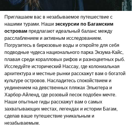
Приглашаем вас в незабываемое путешествие с
нашими турами. Наши
экскурсии по Багамским
островам
предлагают идеальный баланс между
расслаблением и активным исследованием.
Погрузитесь в бирюзовые воды и откройте для себя
подводные чудеса национального парка Экзума-Кайс,
плавая среди коралловых рифов и разноцветных рыб.
Исследуйте исторический Нассау, где колониальная
архитектура и местные рынки расскажут вам о богатой
культуре островов. Насладитесь спокойствием и
уединением на девственных пляжах Эльютера и
Харбор-Айленд, где розовый песок подобен мечте.
Наши опытные гиды расскажут вам о самых
захватывающих местах, легендах и истории Багам,
сделав ваше путешествие уникальным и
незабываемым.