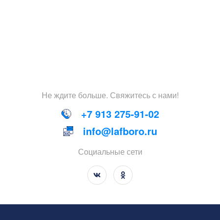
Не
ждите
больше
.
Свяжитесь
с
нами
!
+7 913 275-91-02
info@lafboro.ru
Социальные сети