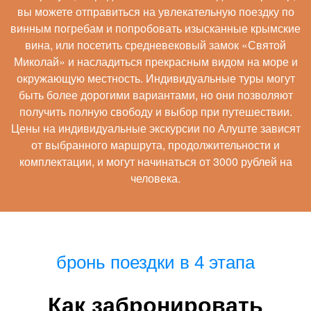
вы можете отправиться на увлекательную поездку по
винным погребам и попробовать изысканные крымские
вина, или посетить средневековый замок «Святой
Миколай» и насладиться прекрасным видом на море и
окружающую местность. Индивидуальные туры могут
быть более дорогими вариантами, но они позволяют
получить полную свободу и выбор при путешествии.
Цены на индивидуальные экскурсии по Алуште зависят
от выбранного маршрута, продолжительности и
комплектации, и могут начинаться от 3000 рублей на
человека.
бронь поездки в 4 этапа
Как забронировать