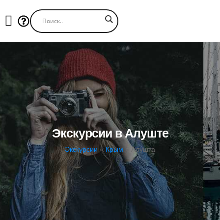
Экскурсии в Алуште
Экскурсии
»
Крым
»
Алушта