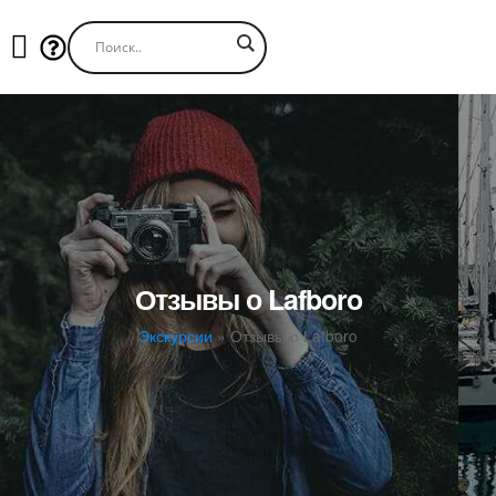
Отзывы о Lafboro
Экскурсии
»
Отзывы о Lafboro