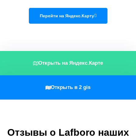
Перейти на Яндекс.Карту
Открыть на Яндекс.Карте
Открыть в 2 gis
Отзывы о Lafboro наших