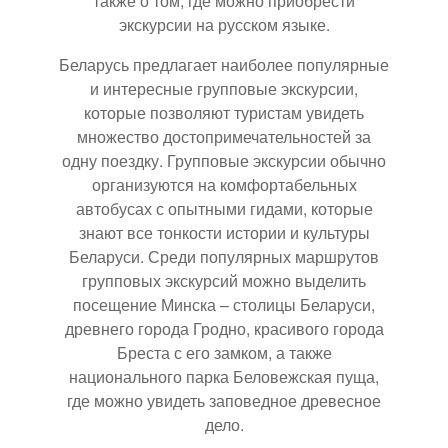
также о том, где можно приобрести
экскурсии на русском языке.
Беларусь предлагает наиболее популярные
и интересные групповые экскурсии,
которые позволяют туристам увидеть
множество достопримечательностей за
одну поездку. Групповые экскурсии обычно
организуются на комфортабельных
автобусах с опытными гидами, которые
знают все тонкости истории и культуры
Беларуси. Среди популярных маршрутов
групповых экскурсий можно выделить
посещение Минска – столицы Беларуси,
древнего города Гродно, красивого города
Бреста с его замком, а также
национального парка Беловежская пуща,
где можно увидеть заповедное древесное
дело.