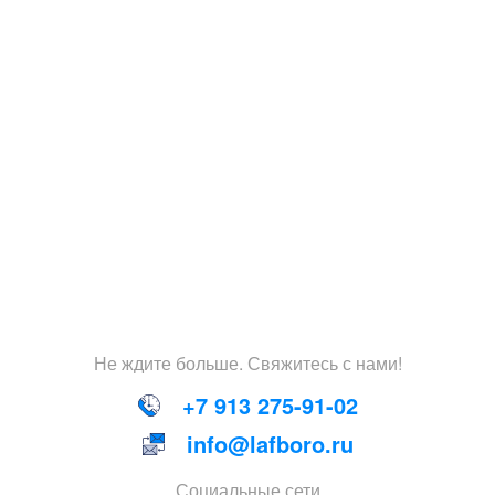
Не
ждите
больше
.
Свяжитесь
с
нами
!
+7 913 275-91-02
info@lafboro.ru
Социальные сети