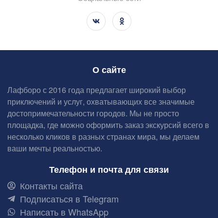
О сайте
Лафборо с 2016 года предлагает широкий выбор
приключений и услуг, охватывающих все значимые
достопримечательности городов. Мы не просто
площадка, где можно оформить заказ экскурсий всего в
несколько кликов в разных странах мира, мы делаем
ваши мечты реальностью.
Телефон и почта для связи
Контакты сайта
Подписаться в Telegram
Написать в WhatsApp