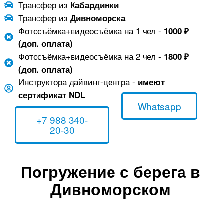
Трансфер из
Кабардинки
Трансфер из
Дивноморска
Фотосъёмка+видеосъёмка на 1 чел -
1000 ₽
(доп. оплата)
Фотосъёмка+видеосъёмка на 2 чел -
1800 ₽
(доп. оплата)
Инструктора дайвинг-центра -
имеют
сертификат NDL
Whatsapp
+7 988 340-
20-30
Погружение с берега в
Дивноморском