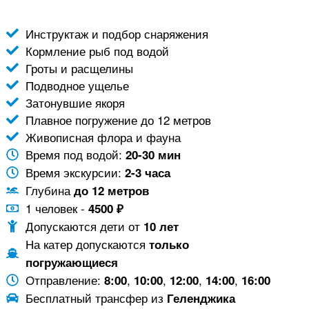
Инструктаж и подбор снаряжения
Кормление рыб под водой
Гроты и расщелины
Подводное ущелье
Затонувшие якоря
Плавное погружение до 12 метров
Живописная флора и фауна
Время под водой:
20-30 мин
Время экскурсии:
2-3 часа
Глубина
до 12 метров
1 человек -
4500 ₽
Допускаются дети от
10 лет
На катер допускаются
только
погружающиеся
Отправление:
,
,
,
,
8:00
10:00
12:00
14:00
16:00
Бесплатный трансфер из
Геленджика