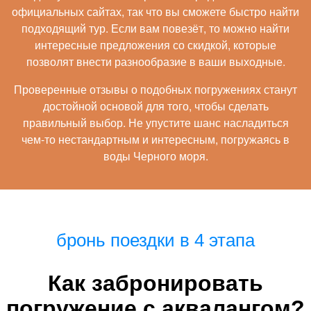
официальных сайтах, так что вы сможете быстро найти
подходящий тур. Если вам повезёт, то можно найти
интересные предложения со скидкой, которые
позволят внести разнообразие в ваши выходные.
Проверенные отзывы о подобных погружениях станут
достойной основой для того, чтобы сделать
правильный выбор. Не упустите шанс насладиться
чем-то нестандартным и интересным, погружаясь в
воды Черного моря.
бронь поездки в 4 этапа
Как забронировать
погружение с аквалангом?