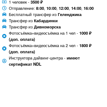
1 человек -
3500 ₽
Отправление:
,
,
,
,
8:00
10:00
12:00
14:00
16:00
Бесплатный трансфер из
Геленджика
Трансфер из
Кабардинки
Трансфер из
Дивноморска
Фотосъёмка+видеосъёмка на 1 чел -
1000 ₽
(доп. оплата)
Фотосъёмка+видеосъёмка на 2 чел -
1800 ₽
(доп. оплата)
Инструктора дайвинг-центра -
имеют
сертификат NDL