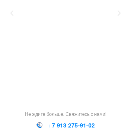
Не
ждите
больше
.
Свяжитесь
с
нами
!
+7 913 275-91-02