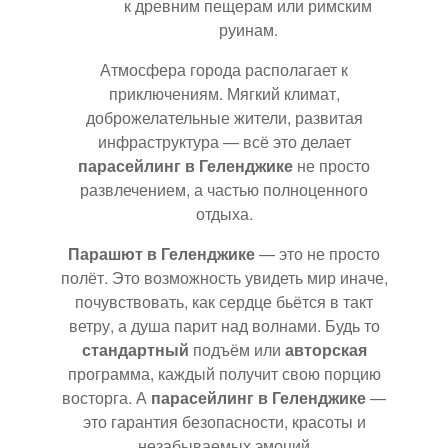
к древним пещерам или римским
руинам.
Атмосфера города располагает к
приключениям. Мягкий климат,
доброжелательные жители, развитая
инфраструктура — всё это делает
парасейлинг в Геленджике
не просто
развлечением, а частью полноценного
отдыха.
Парашют в Геленджике
— это не просто
полёт. Это возможность увидеть мир иначе,
почувствовать, как сердце бьётся в такт
ветру, а душа парит над волнами. Будь то
стандартный
подъём или
авторская
программа, каждый получит свою порцию
восторга. А
парасейлинг в Геленджике
—
это гарантия безопасности, красоты и
незабываемых эмоций