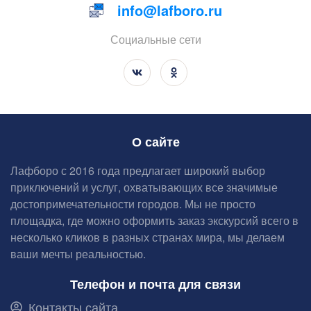
info@lafboro.ru
Социальные сети
О сайте
Лафборо с 2016 года предлагает широкий выбор
приключений и услуг, охватывающих все значимые
достопримечательности городов. Мы не просто
площадка, где можно оформить заказ экскурсий всего в
несколько кликов в разных странах мира, мы делаем
ваши мечты реальностью.
Телефон и почта для связи
Контакты сайта