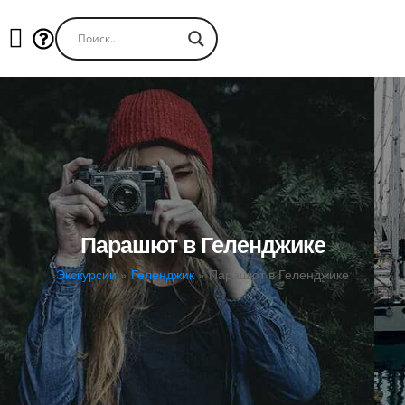
Парашют в Геленджике
Экскурсии
»
Геленджик
»
Парашют в Геленджике