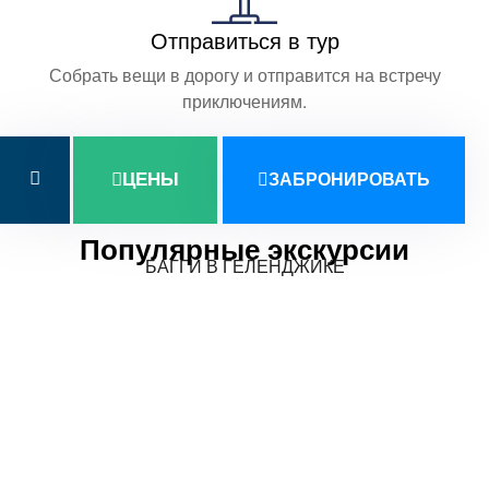
Отправиться в тур
Собрать вещи в дорогу и отправится на встречу
приключениям.
ЦЕНЫ
ЗАБРОНИРОВАТЬ
Популярные экскурсии
БАГГИ В ГЕЛЕНДЖИКЕ