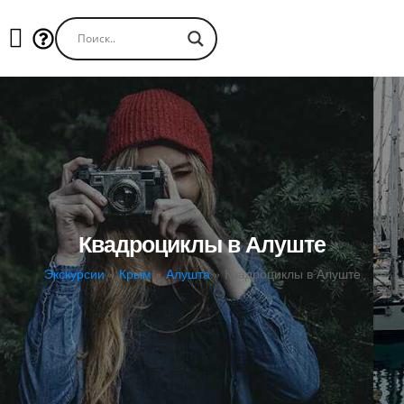
Квадроциклы в Алуште
Экскурсии
»
Крым
»
Алушта
»
Квадроциклы в Алуште