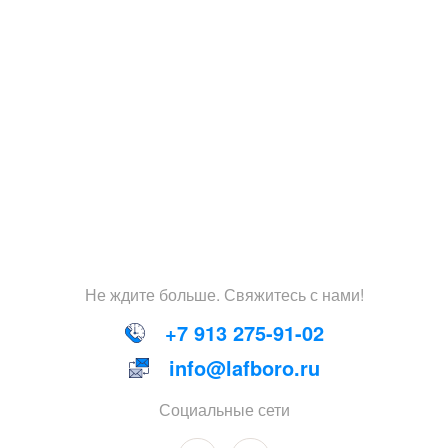
Не
ждите
больше
.
Свяжитесь
с
нами
!
+7 913 275-91-02
info@lafboro.ru
Социальные сети