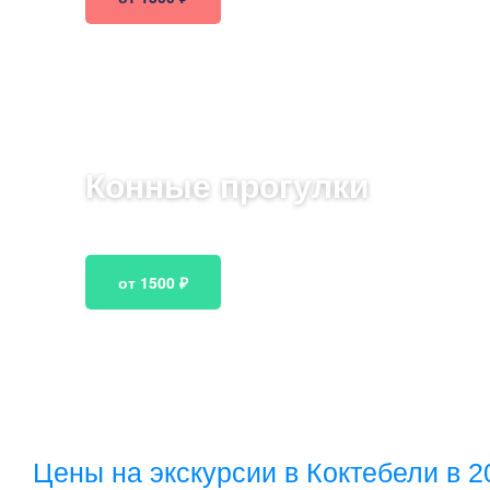
Конные прогулки
Прогулки на лошадях по живописным тропам Кок
от 1500 ₽
Цены на экскурсии в Коктебели в 2