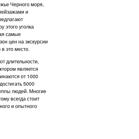
жье Черного моря,
пейзажами и
редлагают
у этого уголка
вая самые
зон цен на экскурсии
 в это место.
от длительности,
ктором является
инаются от 1000
 достигать 5000
уппы людей. Многие
ому всегда стоит
ного и опытного