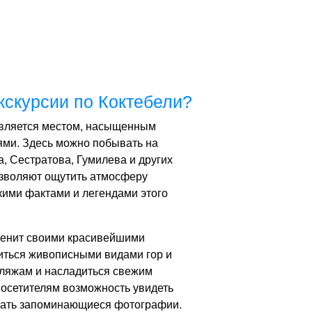
экскурсии по Коктебели?
 является местом, насыщенным
ями. Здесь можно побывать на
, Сестратова, Гумилева и других
зволяют ощутить атмосферу
кими фактами и легендами этого
аменит своими красивейшими
иться живописными видами гор и
пляжам и насладиться свежим
посетителям возможность увидеть
лать запоминающиеся фотографии.