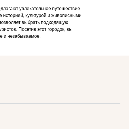
редлагают увлекательное путешествие
е историей, культурой и живописными
 позволяет выбрать подходящую
ристов. Посетив этот городок, вы
ое и незабываемое.