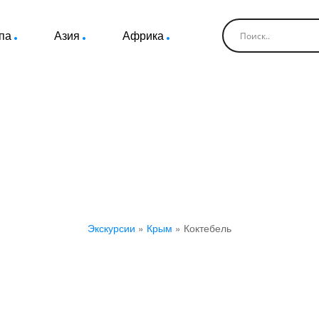
па
Азия
Африка
Экскурсии в Коктебели
Экскурсии
»
Крым
»
Коктебель