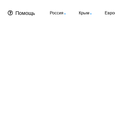
Помощь
Россия
Крым
Евро