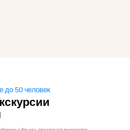
е до 50 человек
кскурсии
и
побережье Крыма, предлагает множество