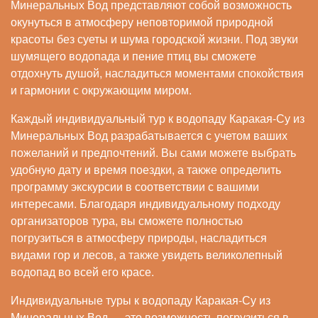
Минеральных Вод представляют собой возможность
окунуться в атмосферу неповторимой природной
красоты без суеты и шума городской жизни. Под звуки
шумящего водопада и пение птиц вы сможете
отдохнуть душой, насладиться моментами спокойствия
и гармонии с окружающим миром.
Каждый индивидуальный тур к водопаду Каракая-Су из
Минеральных Вод разрабатывается с учетом ваших
пожеланий и предпочтений. Вы сами можете выбрать
удобную дату и время поездки, а также определить
программу экскурсии в соответствии с вашими
интересами. Благодаря индивидуальному подходу
организаторов тура, вы сможете полностью
погрузиться в атмосферу природы, насладиться
видами гор и лесов, а также увидеть великолепный
водопад во всей его красе.
Индивидуальные туры к водопаду Каракая-Су из
Минеральных Вод — это возможность погрузиться в