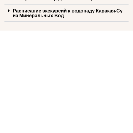
Расписание экскурсий к водопаду Каракая-Су
из Минеральных Вод