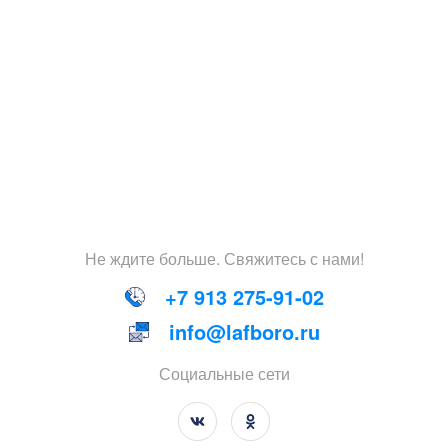
Не
ждите
больше
.
Свяжитесь
с
нами
!
+7 913 275-91-02
info@lafboro.ru
Социальные сети