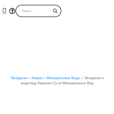
Экскурсии к водопаду Каракая-Су
из Минеральных Вод
Экскурсии
»
Кавказ
»
Минеральные Воды
»
Экскурсии к
водопаду Каракая-Су из Минеральных Вод