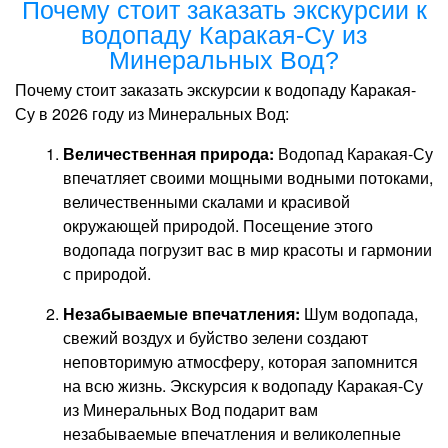
Почему стоит заказать экскурсии к
водопаду Каракая-Су из
Минеральных Вод?
Почему стоит заказать экскурсии к водопаду Каракая-
Су в 2026 году из Минеральных Вод:
Величественная природа:
Водопад Каракая-Су
впечатляет своими мощными водными потоками,
величественными скалами и красивой
окружающей природой. Посещение этого
водопада погрузит вас в мир красоты и гармонии
с природой.
Незабываемые впечатления:
Шум водопада,
свежий воздух и буйство зелени создают
неповторимую атмосферу, которая запомнится
на всю жизнь. Экскурсия к водопаду Каракая-Су
из Минеральных Вод подарит вам
незабываемые впечатления и великолепные