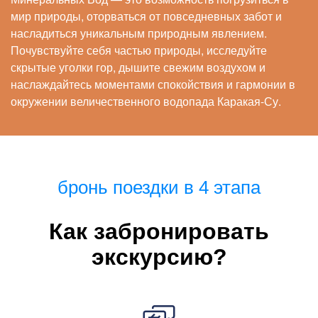
мир природы, оторваться от повседневных забот и
насладиться уникальным природным явлением.
Почувствуйте себя частью природы, исследуйте
скрытые уголки гор, дышите свежим воздухом и
наслаждайтесь моментами спокойствия и гармонии в
окружении величественного водопада Каракая-Су.
бронь поездки в 4 этапа
Как забронировать
экскурсию?