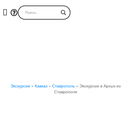
Экскурсии в Архыз из Ставрополя
Экскурсии
»
Кавказ
»
Ставрополь
»
Экскурсии в Архыз из
Ставрополя