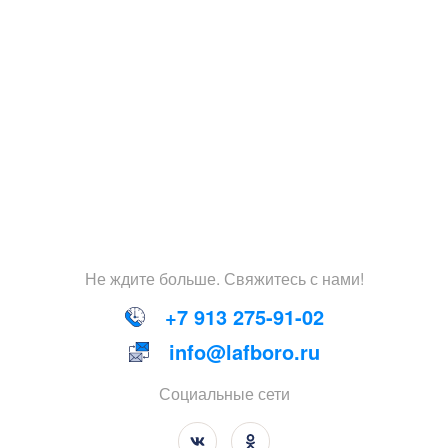
Не
ждите
больше
.
Свяжитесь
с
нами
!
+7 913 275-91-02
info@lafboro.ru
Социальные сети