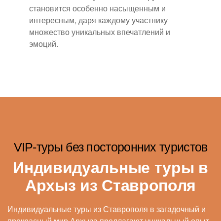
становится особенно насыщенным и
интересным, даря каждому участнику
множество уникальных впечатлений и
эмоций.
VIP-туры без посторонних туристов
Индивидуальные туры в
Архыз из Ставрополя
Индивидуальные туры из Ставрополя в загадочный и
прекрасный мир Архыза предлагают уникальный опыт