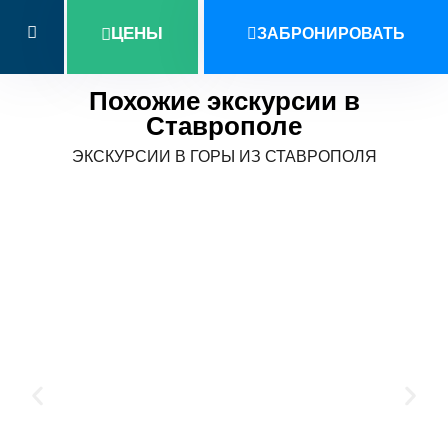
ЦЕНЫ
ЗАБРОНИРОВАТЬ
Похожие экскурсии в
Ставрополе
ЭКСКУРСИИ В ГОРЫ ИЗ СТАВРОПОЛЯ