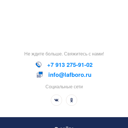
Не
ждите
больше
.
Свяжитесь
с
нами
!
+7 913 275-91-02
info@lafboro.ru
Социальные сети