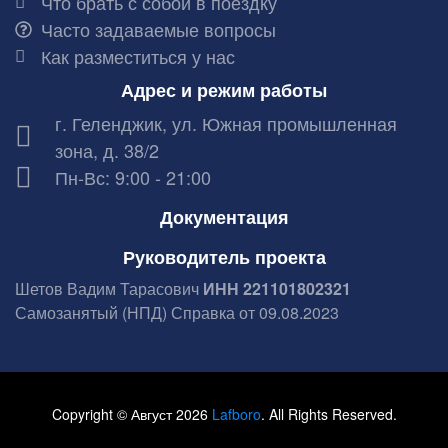
Что брать с собой в поездку
Часто задаваемые вопросы
Как разместиться у нас
Адрес и режим работы
г. Геленджик, ул. Южная промышленная
зона, д. 38/2
Пн-Вс: 9:00 - 21:00
Документация
Руководитель проекта
Шетов Вадим Тарасович
ИНН 221101802321
Самозанятый (НПД) Справка от 09.08.2023
Copyright © Август 2026
Lafboro
. All Rights Reserved.