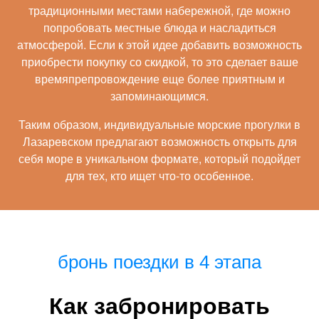
традиционными местами набережной, где можно
попробовать местные блюда и насладиться
атмосферой. Если к этой идее добавить возможность
приобрести покупку со скидкой, то это сделает ваше
времяпрепровождение еще более приятным и
запоминающимся.
Таким образом, индивидуальные морские прогулки в
Лазаревском предлагают возможность открыть для
себя море в уникальном формате, который подойдет
для тех, кто ищет что-то особенное.
бронь поездки в 4 этапа
Как забронировать