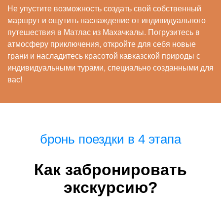
Не упустите возможность создать свой собственный
маршрут и ощутить наслаждение от индивидуального
путешествия в Матлас из Махачкалы. Погрузитесь в
атмосферу приключения, откройте для себя новые
грани и насладитесь красотой кавказской природы с
индивидуальными турами, специально созданными для
вас!
бронь поездки в 4 этапа
Как забронировать
экскурсию?