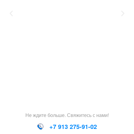
Не
ждите
больше
.
Свяжитесь
с
нами
!
+7 913 275-91-02