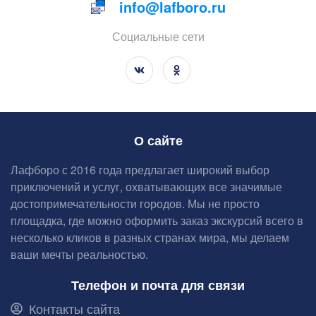
info@lafboro.ru
Социальные сети
О сайте
Лафборо с 2016 года предлагает широкий выбор
приключений и услуг, охватывающих все значимые
достопримечательности городов. Мы не просто
площадка, где можно оформить заказ экскурсий всего в
несколько кликов в разных странах мира, мы делаем
ваши мечты реальностью.
Телефон и почта для связи
Контакты сайта