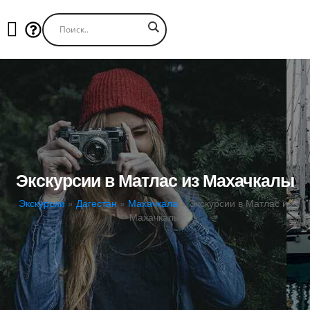
Экскурсии в Матлас из Махачкалы
Экскурсии
»
Дагестан
»
Махачкала
»
Экскурсии в Матлас из
Махачкалы