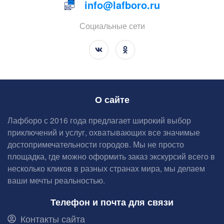
info@lafboro.ru
Социальные сети
О сайте
Лафборо с 2016 года предлагает широкий выбор
приключений и услуг, охватывающих все значимые
достопримечательности городов. Мы не просто
площадка, где можно оформить заказ экскурсий всего в
несколько кликов в разных странах мира, мы делаем
ваши мечты реальностью.
Телефон и почта для связи
Контакты сайта