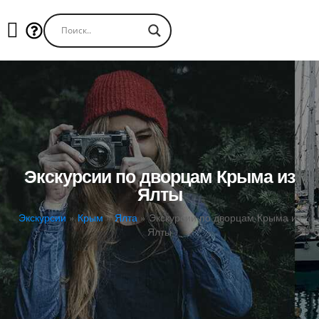
Экскурсии по дворцам Крыма из
Ялты
Экскурсии
»
Крым
»
Ялта
»
Экскурсии по дворцам Крыма из
Ялты