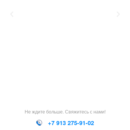
Не
ждите
больше
.
Свяжитесь
с
нами
!
+7 913 275-91-02