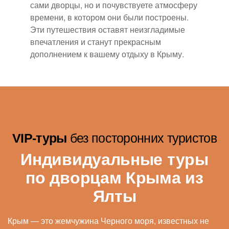
сами дворцы, но и почувствуете атмосферу
времени, в котором они были построены.
Эти путешествия оставят неизгладимые
впечатления и станут прекрасным
дополнением к вашему отдыху в Крыму.
VIP-туры
без посторонних туристов
Индивидуальные туры
по дворцам Крыма из
Ялты
Крым — это жемчужина Черного моря, известных не