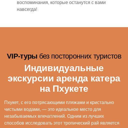
воспоминания, которые останутся с вами
навсегда!
VIP-туры
без посторонних туристов
Индивидуальные
экскурсии аренда катера
на Пхукете
Пхукет, с его потрясающими пляжами и кристально
чистыми водами, — это идеальное место для
незабываемых впечатлений. Одним из лучших
способов исследовать этот тропический рай является