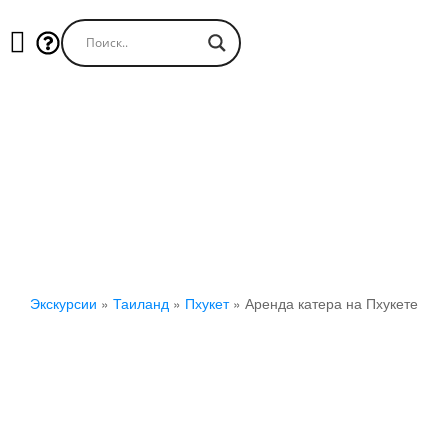
Аренда катера на Пхукете
Экскурсии
»
Таиланд
»
Пхукет
»
Аренда катера на Пхукете