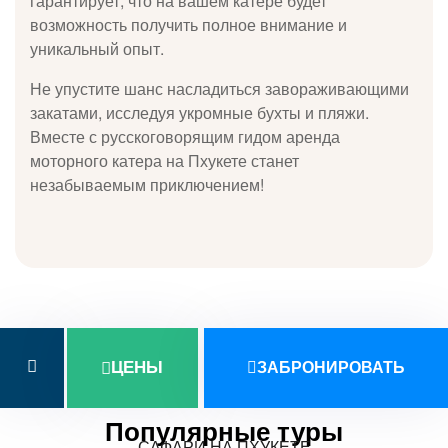
гарантирует, что на вашем катере будет
возможность получить полное внимание и
уникальный опыт.
Не упустите шанс насладиться завораживающими
закатами, исследуя укромные бухты и пляжи.
Вместе с русскоговорящим гидом аренда
моторного катера на Пхукете станет
незабываемым приключением!
ЦЕНЫ
ЗАБРОНИРОВАТЬ
Популярные туры
САФАРИ НА ПХУКЕТЕ