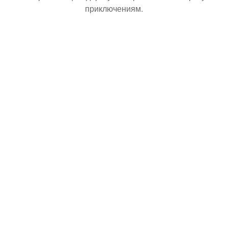
приключениям.