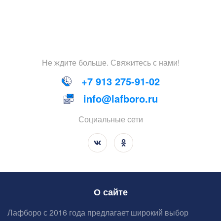
Не
ждите
больше
.
Свяжитесь
с
нами
!
+7 913 275-91-02
info@lafboro.ru
Социальные сети
О сайте
Лафборо с 2016 года предлагает широкий выбор