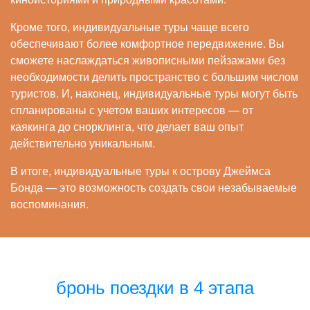
Кроме того, индивидуальные туры чаще всего
обеспечивают более комфортное передвижение. Вы
сможете наслаждаться живописными пейзажами без
необходимости делить пространство с большим числом
туристов. И, наконец, индивидуальные туры могут быть
спланированы с учетом ваших интересов — от
каякинга до снорклинга, что делает ваш опыт
действительно уникальным.
В итоге, индивидуальные туры к острову Джеймса
Бонда — это возможность создать свои незабываемые
воспоминания.
бронь поездки в 4 этапа