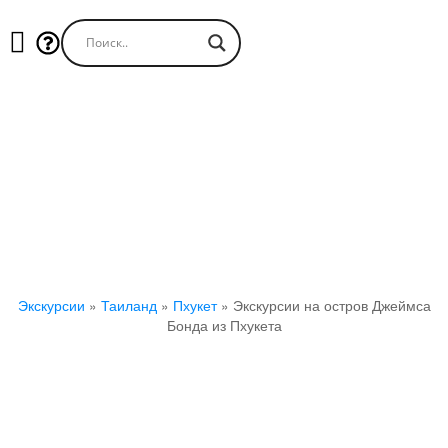
Экскурсии на остров Джеймса
Бонда из Пхукета
Экскурсии
»
Таиланд
»
Пхукет
»
Экскурсии на остров Джеймса
Бонда из Пхукета