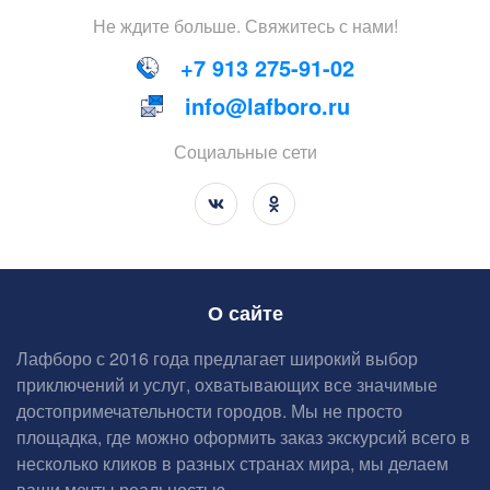
Не
ждите
больше
.
Свяжитесь
с
нами
!
+7 913 275-91-02
info@lafboro.ru
Социальные сети
О сайте
Лафборо с 2016 года предлагает широкий выбор
приключений и услуг, охватывающих все значимые
достопримечательности городов. Мы не просто
площадка, где можно оформить заказ экскурсий всего в
несколько кликов в разных странах мира, мы делаем
ваши мечты реальностью.