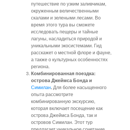
путешествие по узким заливчикам,
окруженным величественными
скалами и зелеными лесами. Во
время этого тура вы сможете
исследовать пещеры и тайные
лагуны, насладиться природой и
уникальными экосистемами. Гид
расскажет о местной флоре и фауне,
а также о культурных особенностях
региона.
Комбинированная поездка:
острова Джеймса Бонда и
Симилан
.
Для более насыщенного
опыта рассмотрите
комбинированную экскурсию,
которая включает посещение как
острова Джеймса Бонда, так и
островов Симилан. Этот тур
предлагает уникальное сочетание