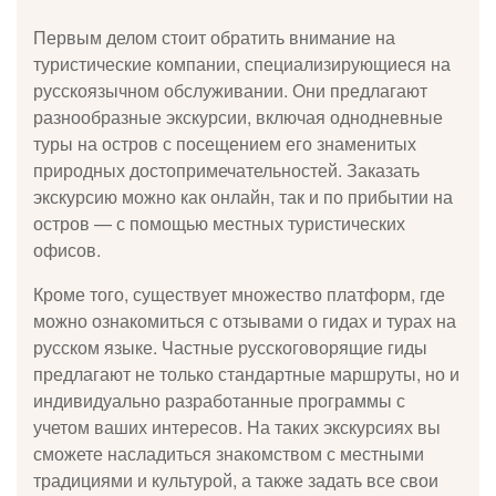
новые горизонты по привлекательной
Первым делом стоит обратить внимание на
цене!
туристические компании, специализирующиеся на
русскоязычном обслуживании. Они предлагают
посмотреть предложение
разнообразные экскурсии, включая однодневные
туры на остров с посещением его знаменитых
природных достопримечательностей. Заказать
экскурсию можно как онлайн, так и по прибытии на
остров — с помощью местных туристических
офисов.
Кроме того, существует множество платформ, где
можно ознакомиться с отзывами о гидах и турах на
русском языке. Частные русскоговорящие гиды
предлагают не только стандартные маршруты, но и
индивидуально разработанные программы с
учетом ваших интересов. На таких экскурсиях вы
сможете насладиться знакомством с местными
традициями и культурой, а также задать все свои