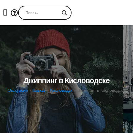
Джиппинг в Кисловодске
Экскурсии
»
Кавказ
»
Кисловодск
»
Джиппинг в Кисловодске