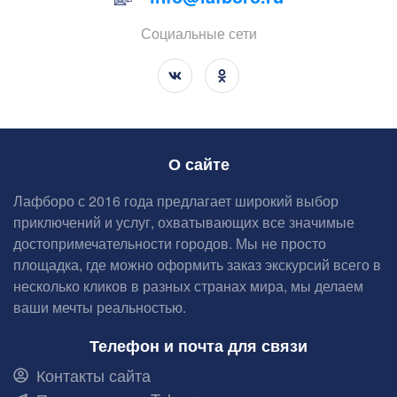
Социальные сети
О сайте
Лафборо с 2016 года предлагает широкий выбор
приключений и услуг, охватывающих все значимые
достопримечательности городов. Мы не просто
площадка, где можно оформить заказ экскурсий всего в
несколько кликов в разных странах мира, мы делаем
ваши мечты реальностью.
Телефон и почта для связи
Контакты сайта