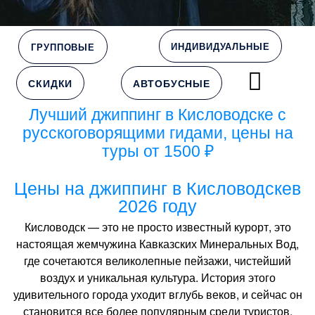
ИНДИВИДУАЛЬНЫЕ
ГРУППОВЫЕ
СКИДКИ
АВТОБУСНЫЕ
Лучший джиппинг в Кисловодске с
русскоговорящими гидами, цены на
туры от 1500 ₽
Цены на джиппинг в Кисловодскев
2026 году
Кисловодск — это не просто известный курорт, это
настоящая жемчужина Кавказских Минеральных Вод,
где сочетаются великолепные пейзажи, чистейший
воздух и уникальная культура. История этого
удивительного города уходит вглубь веков, и сейчас он
становится все более популярным среди туристов,