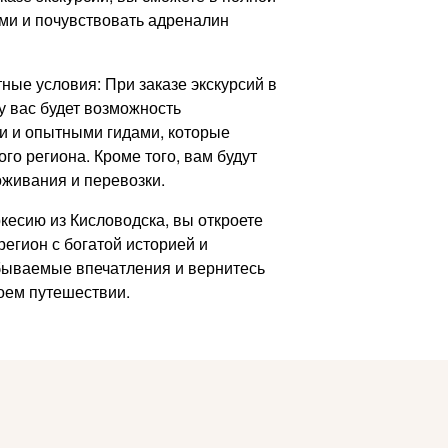
ми и почувствовать адреналин
ые условия: При заказе экскурсий в
у вас будет возможность
и и опытными гидами, которые
го региона. Кроме того, вам будут
живания и перевозки.
кесию из Кисловодска, вы откроете
егион с богатой историей и
бываемые впечатления и вернитесь
оем путешествии.