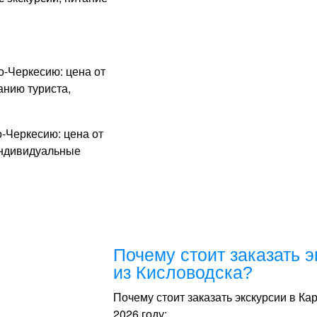
-Черкесию: цена от
анию туриста,
-Черкесию: цена от
индивидуальные
Почему стоит заказать 
из Кисловодска?
Почему стоит заказать экскурсии в К
2026 году: