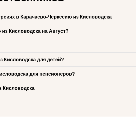
урсиях в Карачаево-Черкесию из Кисловодска
 из Кисловодска на Август?
з Кисловодска для детей?
Кисловодска для пенсионеров?
з Кисловодска