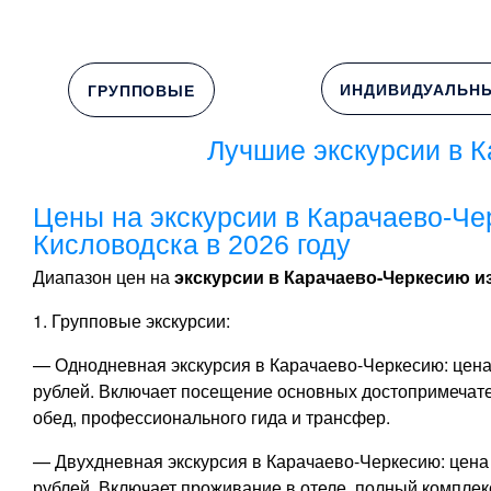
ИНДИВИДУАЛЬН
ГРУППОВЫЕ
Лучшие экскурсии в К
Цены на экскурсии в Карачаево-Че
Кисловодска в 2026 году
Диапазон цен на
экскурсии в Карачаево-Черкесию и
1. Групповые экскурсии:
— Однодневная экскурсия в Карачаево-Черкесию: цена
рублей. Включает посещение основных достопримечате
обед, профессионального гида и трансфер.
— Двухдневная экскурсия в Карачаево-Черкесию: цена 
рублей. Включает проживание в отеле, полный комплекс