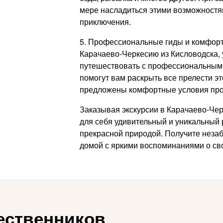
мере насладиться этими возможностя
приключения.
5. Профессиональные гиды и комфортн
Карачаево-Черкесию из Кисловодска, 
путешествовать с профессиональным
помогут вам раскрыть все прелести это
предложены комфортные условия про
Заказывая экскурсии в Карачаево-Чер
для себя удивительный и уникальный р
прекрасной природой. Получите неза
домой с яркими воспоминаниями о св
ественников