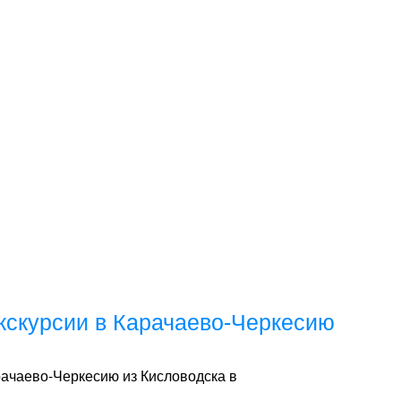
экскурсии в Карачаево-Черкесию
арачаево-Черкесию из Кисловодска в