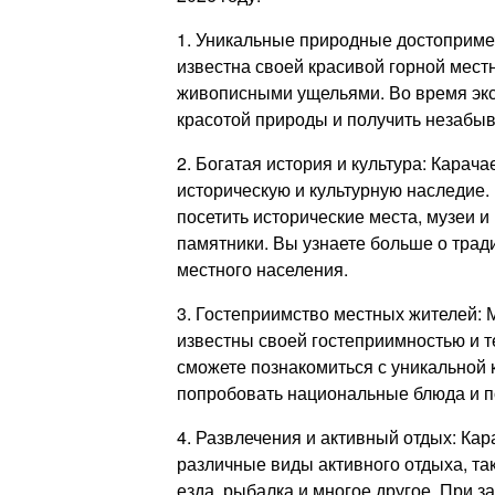
1. Уникальные природные достоприме
известна своей красивой горной мес
живописными ущельями. Во время экс
красотой природы и получить незабы
2. Богатая история и культура: Карач
историческую и культурную наследие.
посетить исторические места, музеи 
памятники. Вы узнаете больше о трад
местного населения.
3. Гостеприимство местных жителей:
известны своей гостеприимностью и 
сможете познакомиться с уникальной к
попробовать национальные блюда и п
4. Развлечения и активный отдых: Ка
различные виды активного отдыха, та
езда, рыбалка и многое другое. При з