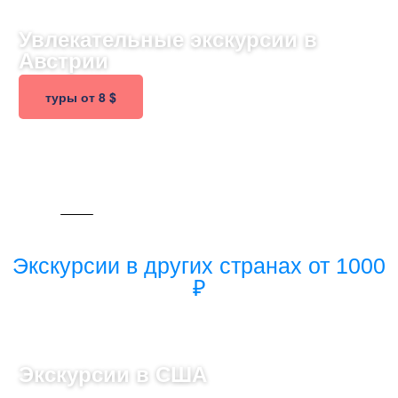
Увлекательные экскурсии в
Австрии
туры от 8 $
542 ТУРА
Экскурсии в других странах от 1000
₽
Экскурсии в США