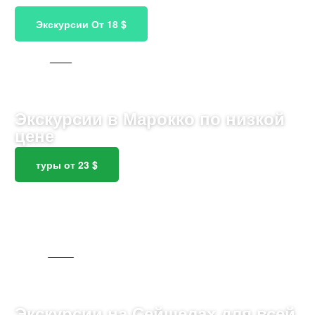
Экскурсии От 18 $
ДЛЯ ДЕТЕЙ
Экскурсии в Марокко по низкой
цене
туры от 23 $
2465 ТУРОВ
Экскурсии на Сейшелах для всей