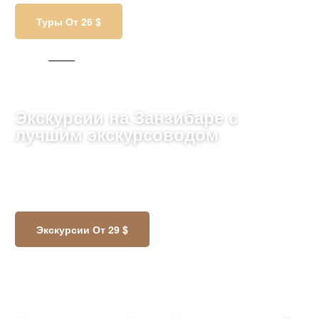
Туры От 26 $
888 ТУРОВ
Экскурсии на Занзибаре с
лучшим экскурсоводом
Погрузитесь в рай Занзибара: белоснежные пляжи,
ароматные специи, колоритные рынки и культура
ждут вас в этом экзотическом путешествии!
Экскурсии От 29 $