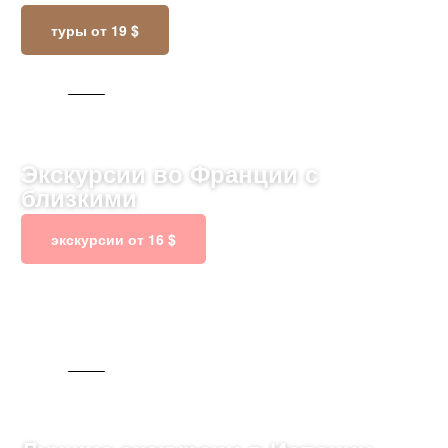
туры от 19 $
835 ТУРОВ
Экскурсии во Франции с
близкими
экскурсии от 16 $
91 ТУР