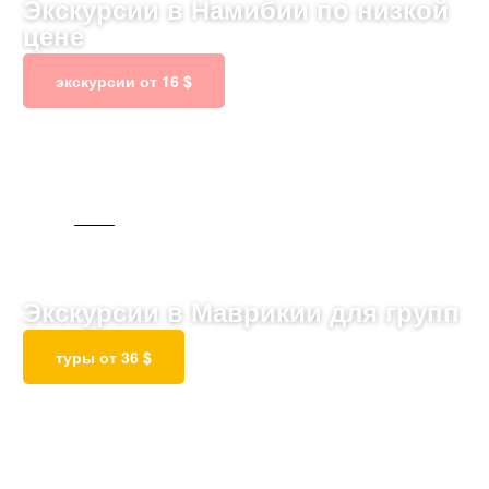
Экскурсии в Намибии по низкой
цене
экскурсии от 16 $
91 ТУР
Экскурсии в Маврикии для групп
туры от 36 $