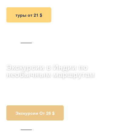
туры от 21 $
103 ТУРА
Экскурсии в Индии по
необычным маршрутам
Откройте чудеса Индии: от величественных храмов
до ярких местных рынков, изучая богатство
традиций и глубокую духовность страны.
Экскурсии От 26 $