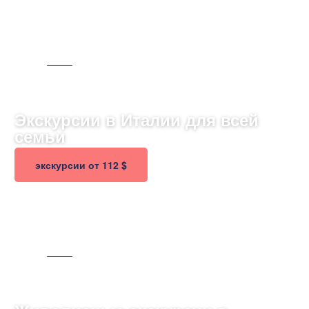
2465 ТУРОВ
Экскурсии в Италии для всей
семьи
экскурсии от 112 $
224 ТУРА