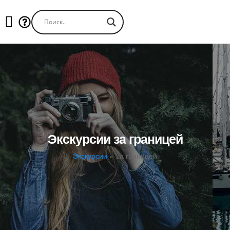
Экскурсии за границей
Экскурсии
»
За границей