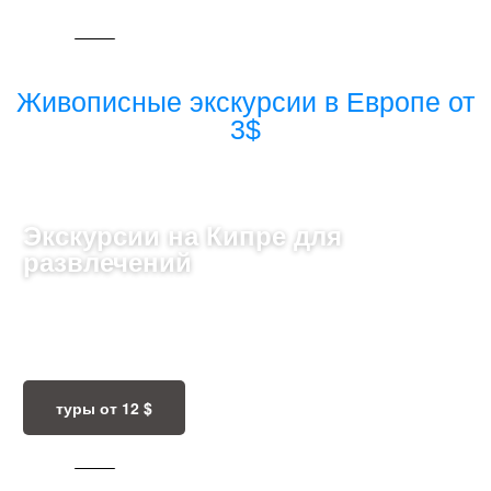
101 ТУР
Живописные экскурсии в Европе от
3$
Экскурсии на Кипре для
развлечений
Экскурсии на Кипре предлагают открывать древние
руины, красивые пляжи и живописные деревни с
богатой культурой и гастрономией.
туры от 12 $