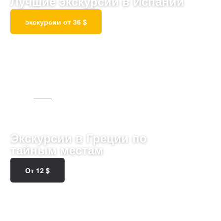
Лучшие экскурсии в Испании
экскурсии от 36 $
101 ТУР
Экскурсии в Греции по
тайным местам
От 12 $