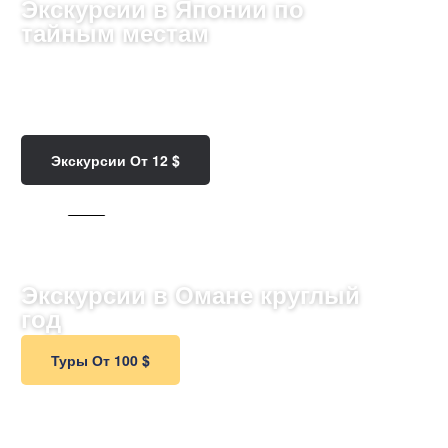
Экскурсии в Японии по
тайным местам
Погрузитесь в гармонию традиций и технологий,
исследуя великолепные храмы, живописные
пейзажи и уникальную кухню Японии.
Экскурсии От 12 $
65 ТУРОВ
Экскурсии в Омане круглый
год
Туры От 100 $