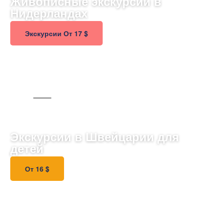
Живописные экскурсии в
Нидерландах
Экскурсии От 17 $
ДЛЯ ДЕТЕЙ
Экскурсии в Швейцарии для
детей
От 16 $