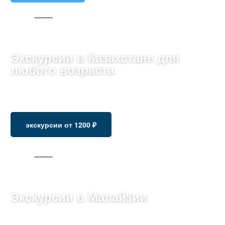
122 ТУРА
Экскурсии в Казахстане для
любого возраста
Исследуйте бескрайние степи и традиции Казахстана,
погружаясь в его самобытную культуру.
экскурсии от 1200 ₽
180 ТУРОВ
Экскурсии в Малайзии
Погрузитесь в разнообразие культур и города с
многообразием традиций и праздников.