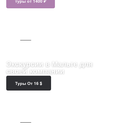
туры от 1400 ₽
245 ТУРОВ
Экскурсии в Мальте для
своей компании
Туры От 16 $
65 ТУРОВ