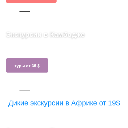
542 ТУРА
Экскурсии в Камбодже
Путешествуйте по величественным храмам Ангкора,
откройте для себя историю
туры от 35 $
42 ТУРА
Дикие экскурсии в Африке от 19$