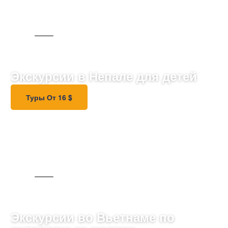
ДЛЯ ДЕТЕЙ
Экскурсии в Непале для детей
Туры От 16 $
SELL
Экскурсии во Вьетнаме по