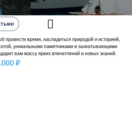
ЕТЬМИ
б провести время, насладиться природой и историей,
расотой, уникальными памятниками и захватывающими
дарит вам массу ярких впечатлений и новых знаний.
1000 ₽