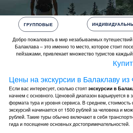
ИНДИВИДУАЛЬН
ГРУППОВЫЕ
Добро пожаловать в мир незабываемых путешествий и
Балаклава – это именно то место, которое стоит п
пейзажами, привлекает множество туристов каждый 
Купит
Цены на экскурсии в Балаклаву из 
Если вас интересует, сколько стоят
экскурсии в Бала
начнем с основного. Ценовой диапазон варьируется в 
формата тура и уровня сервиса. В среднем, стоимость
экскурсий начинается от 1500 рублей за человека и мож
рублей. Такие туры обычно включают в себя транспортн
гида и посещение основных достопримечательностей.