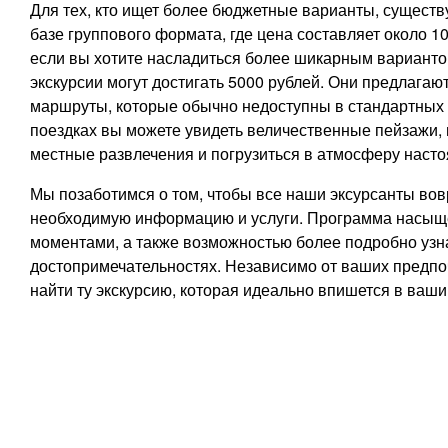
Для тех, кто ищет более бюджетные варианты, существ
базе группового формата, где цена составляет около 1
если вы хотите насладиться более шикарным варианто
экскурсии могут достигать 5000 рублей. Они предлагаю
маршруты, которые обычно недоступны в стандартных т
поездках вы можете увидеть величественные пейзажи,
местные развлечения и погрузиться в атмосферу наст
Мы позаботимся о том, чтобы все наши эксурсанты во
необходимую информацию и услуги. Программа насыщ
моментами, а также возможностью более подробно узн
достопримечательностях. Независимо от ваших предпо
найти ту экскурсию, которая идеально впишется в ваши