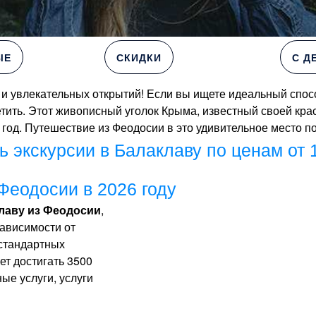
ЫЕ
СКИДКИ
С Д
 увлекательных открытий! Если вы ищете идеальный спосо
осетить. Этот живописный уголок Крыма, известный своей к
год. Путешествие из Феодосии в это удивительное место по
ь экскурсии в Балаклаву по ценам от 
Феодосии в 2026 году
клаву из Феодосии
,
зависимости от
 стандартных
ет достигать 3500
ые услуги, услуги