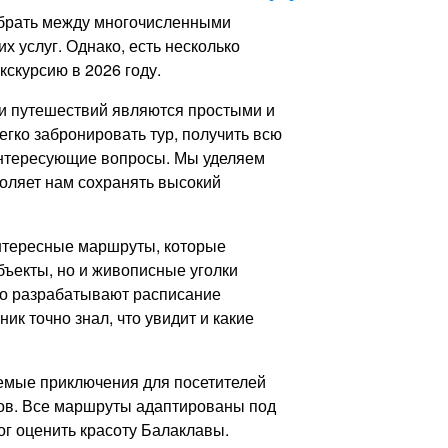
ыбрать между многочисленными
 услуг. Однако, есть несколько
кскурсию в 2026 году.
и путешествий являются простыми и
егко забронировать тур, получить всю
нтересующие вопросы. Мы уделяем
воляет нам сохранять высокий
интересные маршруты, которые
бъекты, но и живописные уголки
но разрабатывают расписание
ик точно знал, что увидит и какие
емые приключения для посетителей
ров. Все маршруты адаптированы под
ог оценить красоту Балаклавы.