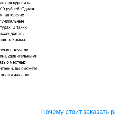
уют экскурсии на
000 рублей. Однако,
м, авторские
т уникальные
урах. В таких
 исследовать
оящего Крыма.
время получали
ена удивительными
ать о местных
чтений, вы сможете
 цели и желания.
Почему стоит заказать 