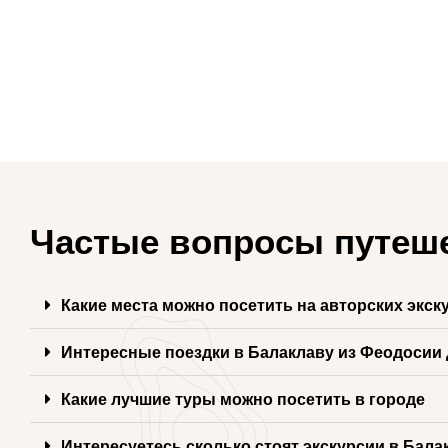
Частые вопросы путеш
Какие места можно посетить на авторских экск
Интересные поездки в Балаклаву из Феодосии 
Какие лучшие туры можно посетить в городе
Интересуетесь сколько стоят экскурсии в Бала