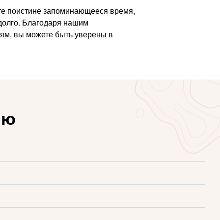
ете поистине запоминающееся время,
долго. Благодаря нашим
ям, вы можете быть уверены в
ию