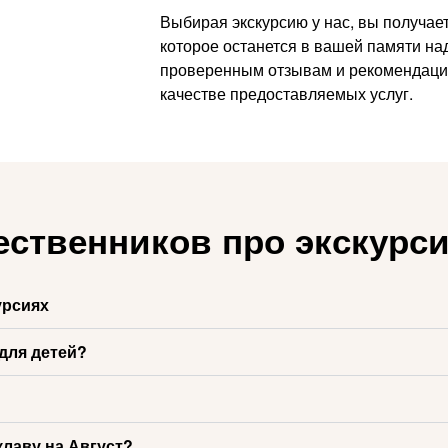
Выбирая экскурсию у нас, вы получа
которое останется в вашей памяти на
проверенным отзывам и рекомендаци
качестве предоставляемых услуг.
ественников про экскурс
урсиях
для детей?
клаву на Август?