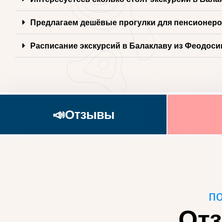
Предлагаем дешёвые прогулки для пенсионер
Расписание экскурсий в Балаклаву из Феодоси
📣Отзывы
по
От