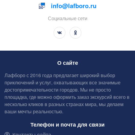
info@lafboro.ru
Социальные сети
О сайте
Лафборо с 2016 года предлагает широкий выбор
приключений и услуг, охватывающих все значимые
достопримечательности городов. Мы не просто
площадка, где можно оформить заказ экскурсий всего в
несколько кликов в разных странах мира, мы делаем
ваши мечты реальностью.
Телефон и почта для связи
Контакты сайта