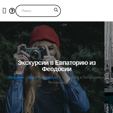
Экскурсии в Евпаторию из
Феодосии
Экскурсии
»
Крым
»
Феодосия
»
Экскурсии в Евпаторию из
Феодосии