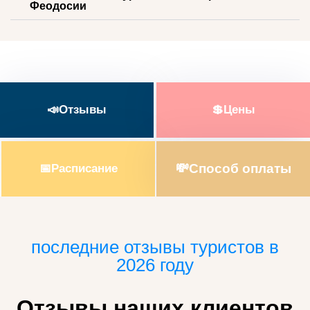
Феодосии
📣Отзывы
💲Цены
💸Способ оплаты
📅Расписание
последние отзывы туристов в
2026 году
Отзывы наших клиентов