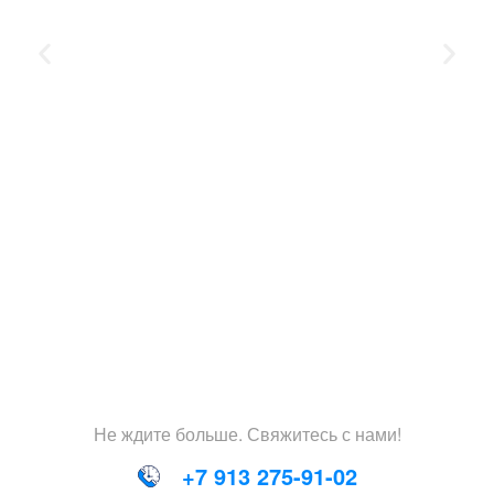
Не
ждите
больше
.
Свяжитесь
с
нами
!
+7 913 275-91-02