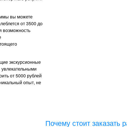
аммы вы можете
леблется от 3500 до
ся возможность
е
стоящего
ющие экскурсионные
я увлекательными
оить от 5000 рублей
уникальный опыт, не
Почему стоит заказать 