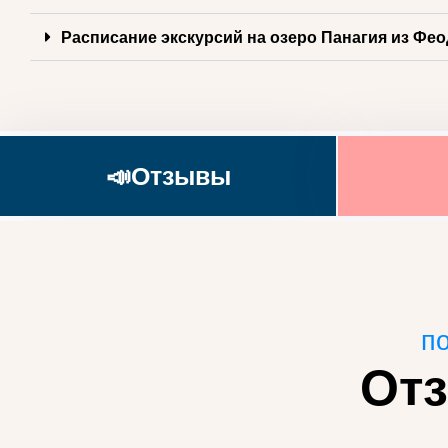
Расписание экскурсий на озеро Панагия из Фе
📣Отзывы
по
От