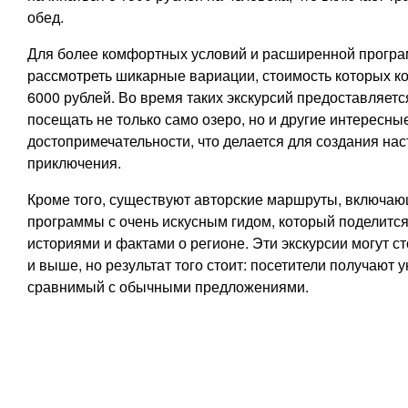
обед.
Для более комфортных условий и расширенной прогр
рассмотреть шикарные вариации, стоимость которых ко
6000 рублей. Во время таких экскурсий предоставляет
посещать не только само озеро, но и другие интересны
достопримечательности, что делается для создания на
приключения.
Кроме того, существуют авторские маршруты, включа
программы с очень искусным гидом, который поделитс
историями и фактами о регионе. Эти экскурсии могут ст
и выше, но результат того стоит: посетители получают 
сравнимый с обычными предложениями.