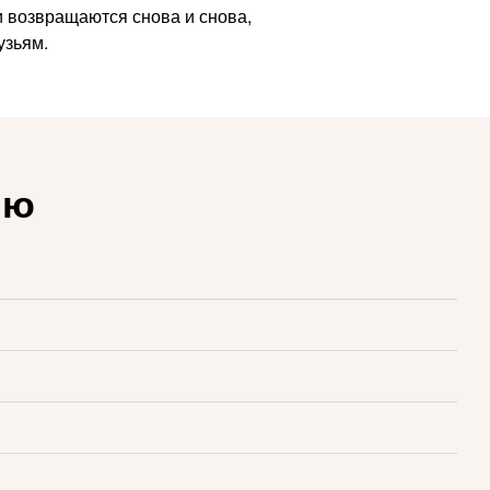
 возвращаются снова и снова,
узьям.
ию