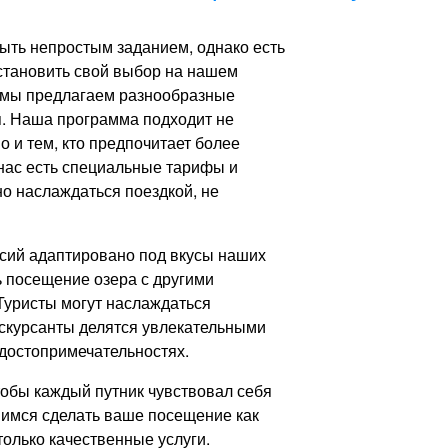
ыть непростым заданием, однако есть
остановить свой выбор на нашем
, мы предлагаем разнообразные
я. Наша программа подходит не
 и тем, кто предпочитает более
нас есть специальные тарифы и
о наслаждаться поездкой, не
рсий адаптировано под вкусы наших
ть посещение озера с другими
уристы могут наслаждаться
кскурсанты делятся увлекательными
достопримечательностях.
тобы каждый путник чувствовал себя
имся сделать ваше посещение как
олько качественные услуги.