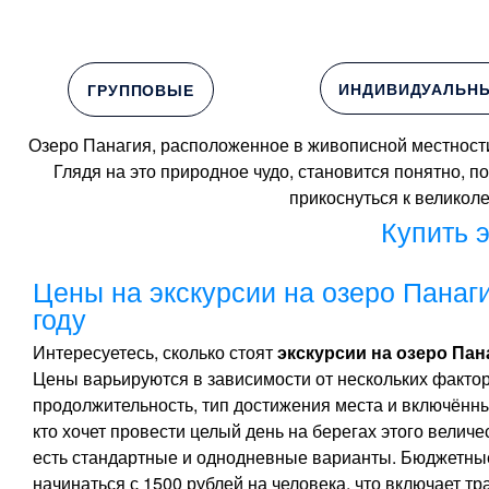
ИНДИВИДУАЛЬН
ГРУППОВЫЕ
Озеро Панагия, расположенное в живописной местност
Глядя на это природное чудо, становится понятно, 
прикоснуться к великол
Купить 
Цены на экскурсии на озеро Панаг
году
Интересуетесь, сколько стоят
экскурсии на озеро Пан
Цены варьируются в зависимости от нескольких факторо
продолжительность, тип достижения места и включённые
кто хочет провести целый день на берегах этого величе
есть стандартные и однодневные варианты. Бюджетные
начинаться с 1500 рублей на человека, что включает тр