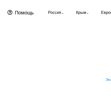
Помощь
Россия
Крым
Евро
Экск
Экс