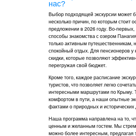
нас?
Выбор подходящей экскурсии может б
несколько причин, по которым стоит 
предложении в 2026 году. Во-первых
способы знакомства с озером Панаги
только активным путешественникам, но
спокойный отдых. Для пенсионеров у 
скидки, которые позволяют эффективн
перегружая свой бюджет.
Кроме того, каждое расписание экску
туристов, что позволяет легко сочета
интересными маршрутами по Крыму. Т
комфортом в пути, а наши опытные э
фактами о природных и исторических 
Наша программа направлена на то, ч
ценным и желанным гостем. Мы стрем
можно более интересным, предлагая т